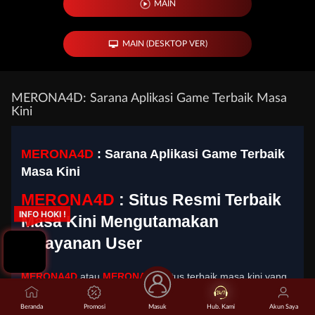
MAIN
MAIN (DESKTOP VER)
MERONA4D: Sarana Aplikasi Game Terbaik Masa
Kini
MERONA4D
: Sarana Aplikasi Game Terbaik
Masa Kini
MERONA4D
: Situs Resmi Terbaik
INFO HOKI !
Masa Kini Mengutamakan
Pelayanan User
MERONA4D
atau
MERONA 4D
situs terbaik masa kini yang
hadir dengan performa optimal serta sistem keamanan yang
dibuat untuk memberikan kenyamanan kepada setiap user.
Beranda
Promosi
Masuk
Hub. Kami
Akun Saya