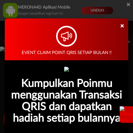
×
MERONA4D Aplikasi Mobile
UNDUH
Jangan tampilkan lagi hari ini
×
Masuk
Daftar
 14.59.59 sampai 30-Sep-2026 14.59.59. Selama waktu ini, PP Virtual Sports perma
EVENT CLAIM POINT QRIS SETIAP BULAN !!
Kumpulkan Poinmu
menggunakan Transaksi
JACKPOT
PLAY
QRIS dan dapatkan
hadiah setiap bulannya
IDR
12,673,895,285