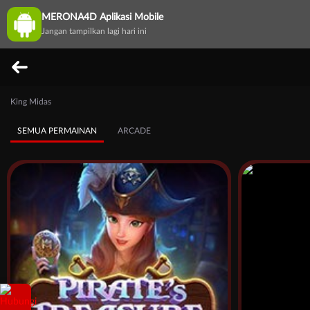
MERONA4D Aplikasi Mobile
Jangan tampilkan lagi hari ini
King Midas
SEMUA PERMAINAN
ARCADE