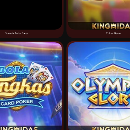
Speedy Andar Bahar
Colour Game