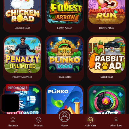
Chicken Road
Forest Arrow
Hamster Run
Penalty Unlimited
Plinko Aztec
Rabbit Road
INFO HOKI !
Beranda
Promosi
Masuk
Hub. Kami
Akun Saya
Rock Paper Scissors
Plinko 1000
Twist